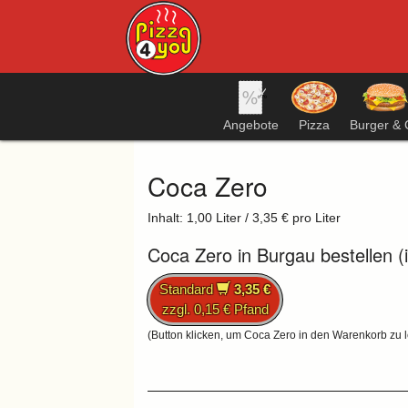
Angebote
Pizza
Burger & 
Coca Zero
Inhalt: 1,00 Liter / 3,35 € pro Liter
Coca Zero in Burgau bestellen (
Standard
3,35 €
zzgl. 0,15 € Pfand
(Button klicken, um Coca Zero in den Warenkorb zu 