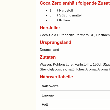
Coca Zero enthält folgende Zusat
1: mit Farbstoff
6: mit Süßungsmittel
8: mit Koffein
Hersteller
Coca-Cola Europacific Partners DE, Postfach
Ursprungsland
Deutschland
Zutaten
Wasser, Kohlensäure, Farbstoff E 150d, Säu
Steviolglycoside), natürliches Aroma, Aroma K
Nährwerttabelle
Nährwerte
Energie
Fett