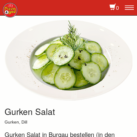
0
To
na
Gurken Salat
Gurken, Dill
Gurken Salat in Burgau bestellen (in den